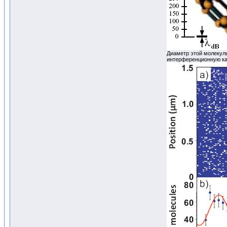
Диаметр этой молекулы
интерференционную к