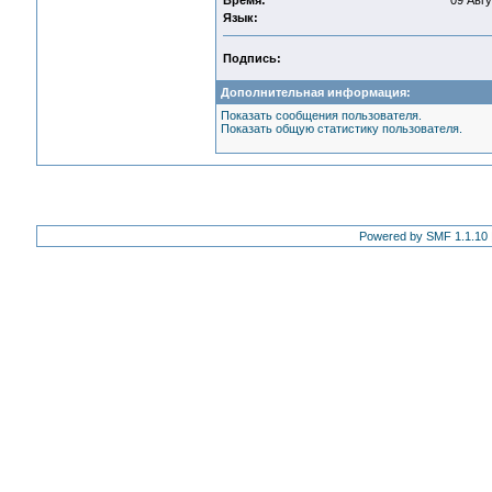
Время:
09 Авгу
Язык:
Подпись:
Дополнительная информация:
Показать сообщения пользователя.
Показать общую статистику пользователя.
Powered by SMF 1.1.10