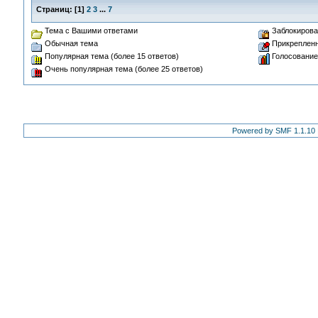
Страниц:
[
1
]
2
3
...
7
Тема с Вашими ответами
Заблокирова
Обычная тема
Прикрепленн
Популярная тема (более 15 ответов)
Голосование
Очень популярная тема (более 25 ответов)
Powered by SMF 1.1.10