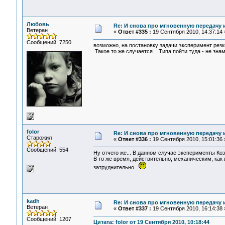
Любовь
Re: И снова про мгновенную передачу
Ветеран
«
Ответ #335 :
19 Сентября 2010, 14:37:14 
Сообщений: 7250
возможно, на постановку задачи эксперимент рез
Такое то же случается... Типа пойти туда - не знамо
folor
Re: И снова про мгновенную передачу
Старожил
«
Ответ #336 :
19 Сентября 2010, 15:01:36 
Сообщений: 554
Ну отчего же... В данном случае эксперименты Ко
В то же время, действительно, механическим, ка
затруднительно...
kadh
Re: И снова про мгновенную передачу
Ветеран
«
Ответ #337 :
19 Сентября 2010, 16:14:38 
Сообщений: 1207
Цитата: folor от 19 Сентября 2010, 10:18:44