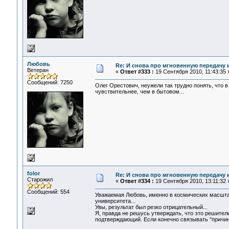
Любовь
Re: И снова про мгновенную передачу
Ветеран
«
Ответ #333 :
19 Сентября 2010, 11:43:35 
Сообщений: 7250
Олег Орестович, неужели так трудно понять, что 
чувствительнее, чем в бытовом...
folor
Re: И снова про мгновенную передачу
Старожил
«
Ответ #334 :
19 Сентября 2010, 13:11:32 
Сообщений: 554
Уважаемая Любовь, именно в космических масшта
университета...
Увы, результат был резко отрицательный...
Я, правда не решусь утверждать, что это решитель
подтверждающий. Если конечно связывать "причин