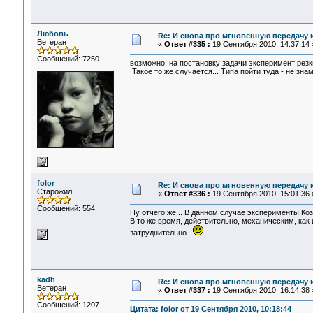
Любовь
Re: И снова про мгновенную передачу
Ветеран
«
Ответ #335 :
19 Сентября 2010, 14:37:14 
Сообщений: 7250
возможно, на постановку задачи эксперимент рез
Такое то же случается... Типа пойти туда - не знамо
folor
Re: И снова про мгновенную передачу
Старожил
«
Ответ #336 :
19 Сентября 2010, 15:01:36 
Сообщений: 554
Ну отчего же... В данном случае эксперименты Ко
В то же время, действительно, механическим, ка
затруднительно...
kadh
Re: И снова про мгновенную передачу
Ветеран
«
Ответ #337 :
19 Сентября 2010, 16:14:38 
Сообщений: 1207
Цитата: folor от 19 Сентября 2010, 10:18:44