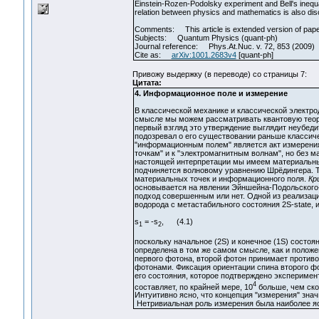
Einstein-Rozen-Podolsky experiment and Bell's inequali
relation between physics and mathematics is also di
Comments: This article is extended version of paper:
Subjects: Quantum Physics (quant-ph)
Journal reference: Phys.At.Nuc. v. 72, 853 (2009)
Cite as:
arXiv:1001.2683v4
[quant-ph]
Привожу выдержку (в переводе) со страницы 7:
Цитата:
4. Информационное поле и измерение
В классической механике и классической электро
смысле мы можем рассматривать квантовую теорию
первый взгляд это утверждение выглядит неубеди
подозревал о его существовании раньше классич
"информационным полем" является акт измерения
точкам" и к "электромагнитным волнам", но без м
настоящей интерпретации мы имеем материальные 
подчиняется волновому уравнению Шрёдингера. Та
материальных точек и информационного поля.
Кр
основывается на явлении Эйншейна-Подольского-
подход совершенным или нет. Одной из реализац
водорода с метастабильного состояния 2S-state
s
= -s
, (4.1)
1
2
поскольку начальное (2S) и конечное (1S) состо
определена в том же самом смысле, как и полож
первого фотона, второй фотон принимает противо
фотонами. Фиксация ориентации спина второго ф
его состояния, которое подтверждено эксперимент
4
составляет, по крайней мере, 10
больше, чем ско
Интуитивно ясно, что концепция "измерения" знач
Нетривиальная роль измерения была наиболее яс