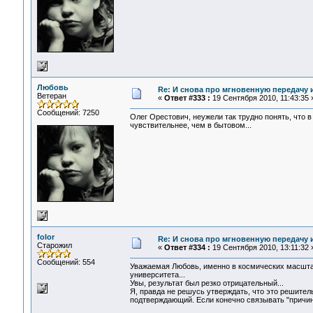
Любовь
Re: И снова про мгновенную передачу
Ветеран
«
Ответ #333 :
19 Сентября 2010, 11:43:35 
Сообщений: 7250
Олег Орестович, неужели так трудно понять, что 
чувствительнее, чем в бытовом...
folor
Re: И снова про мгновенную передачу
Старожил
«
Ответ #334 :
19 Сентября 2010, 13:11:32 
Сообщений: 554
Уважаемая Любовь, именно в космических масшта
университета...
Увы, результат был резко отрицательный...
Я, правда не решусь утверждать, что это решитель
подтверждающий. Если конечно связывать "причин