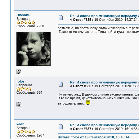
Любовь
Re: И снова про мгновенную передачу
Ветеран
«
Ответ #335 :
19 Сентября 2010, 14:37:14 
Сообщений: 7250
возможно, на постановку задачи эксперимент рез
Такое то же случается... Типа пойти туда - не знамо
folor
Re: И снова про мгновенную передачу
Старожил
«
Ответ #336 :
19 Сентября 2010, 15:01:36 
Сообщений: 554
Ну отчего же... В данном случае эксперименты Ко
В то же время, действительно, механическим, ка
затруднительно...
kadh
Re: И снова про мгновенную передачу
Ветеран
«
Ответ #337 :
19 Сентября 2010, 16:14:38 
Сообщений: 1207
Цитата: folor от 19 Сентября 2010, 10:18:44