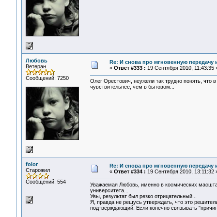
Любовь
Re: И снова про мгновенную передачу
Ветеран
«
Ответ #333 :
19 Сентября 2010, 11:43:35 
Сообщений: 7250
Олег Орестович, неужели так трудно понять, что 
чувствительнее, чем в бытовом...
folor
Re: И снова про мгновенную передачу
Старожил
«
Ответ #334 :
19 Сентября 2010, 13:11:32 
Сообщений: 554
Уважаемая Любовь, именно в космических масшта
университета...
Увы, результат был резко отрицательный...
Я, правда не решусь утверждать, что это решитель
подтверждающий. Если конечно связывать "причин