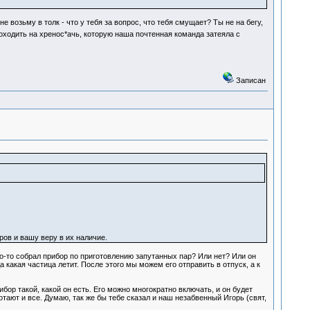
 возьму в толк - что у тебя за вопрос, что тебя смущает? Ты не на бегу,
походить на хренос*ачь, которую наша почтенная команда затеяла с
Записан
ов и вашу веру в их наличие.
кто-то собрал прибор по приготовлению запутанных пар? Или нет? Или он
 какая частица летит. После этого мы можем его отправить в отпуск, а к
бор такой, какой он есть. Его можно многократно включать, и он будет
тают и все. Думаю, так же бы тебе сказал и наш незабвенный Игорь (свят,