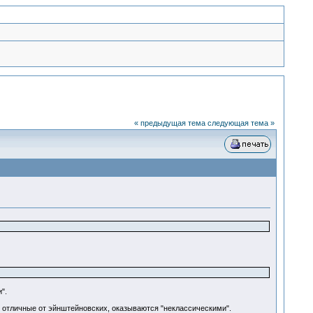
« предыдущая тема
следующая тема »
".
 отличные от эйнштейновских, оказываются "неклассическими".