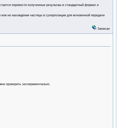
 Остается перевести полученные результаы в стандартный формат и
 или не нахождении частицы в суперпозиции для мгновенной передачи
Записан
ожно проверить экспериментально.