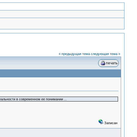
« предыдущая тема
следующая тема »
еальности в современном ее понимании ...
Записан