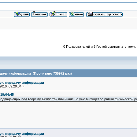
0 Пользователей и 5 Гостей смотрят эту тему.
едачу информации (Прочитано 735972 раз)
ную передачу информации
010, 09:29:34 »
 19:04:45
подпадающих под теорему Белла так или иначе но уже выходят за рамки физической р
ную передачу информации