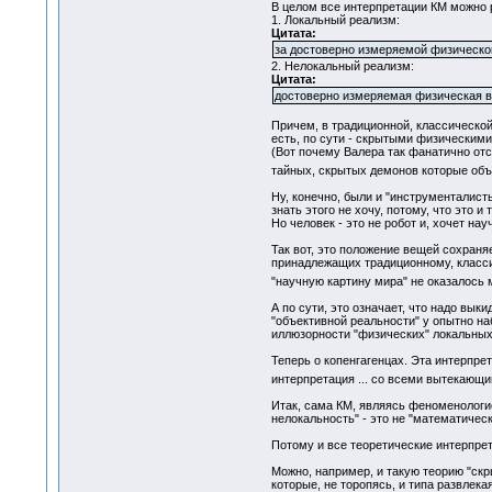
В целом все интерпретации КМ можно р
1. Локальный реализм:
Цитата:
за достоверно измеряемой физическо
2. Нелокальный реализм:
Цитата:
достоверно измеряемая физическая ве
Причем, в традиционной, классическо
есть, по сути - скрытыми физическим
(Вот почему Валера так фанатично отс
тайных, скрытых демонов которые об
Ну, конечно, были и "инструменталисты"
знать этого не хочу, потому, что это и т
Но человек - это не робот и, хочет на
Так вот, это положение вещей сохраня
принадлежащих традиционному, класси
"научную картину мира" не оказалось
А по сути, это означает, что надо вы
"объективной реальности" у опытно на
иллюзорности "физических" локальных 
Теперь о копенгагенцах. Эта интерпрет
интерпретация ... со всеми вытекающи
Итак, сама КМ, являясь феноменологи
нелокальность" - это не "математичес
Потому и все теоретические интерпре
Можно, например, и такую теорию "скр
которые, не торопясь, и типа развлек