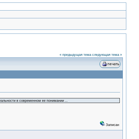
« предыдущая тема
следующая тема »
еальности в современном ее понимании ...
Записан