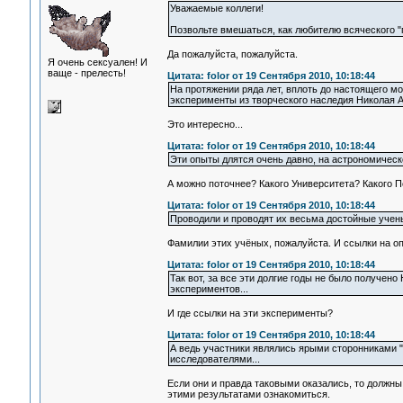
Уважаемые коллеги!
Позвольте вмешаться, как любителю всяческого "п
Да пожалуйста, пожалуйста.
Я очень сексуален! И
ваще - прелесть!
Цитата: folor от 19 Сентября 2010, 10:18:44
На протяжении ряда лет, вплоть до настоящего м
эксперименты из творческого наследия Николая 
Это интересно...
Цитата: folor от 19 Сентября 2010, 10:18:44
Эти опыты длятся очень давно, на астрономическо
А можно поточнее? Какого Университета? Какого П
Цитата: folor от 19 Сентября 2010, 10:18:44
Проводили и проводят их весьма достойные учен
Фамилии этих учёных, пожалуйста. И ссылки на оп
Цитата: folor от 19 Сентября 2010, 10:18:44
Так вот, за все эти долгие годы не было получе
экспериментов...
И где ссылки на эти эксперименты?
Цитата: folor от 19 Сентября 2010, 10:18:44
А ведь участники являлись ярыми сторонниками "
исследователями...
Если они и правда таковыми оказались, то должны
этими результатами ознакомиться.