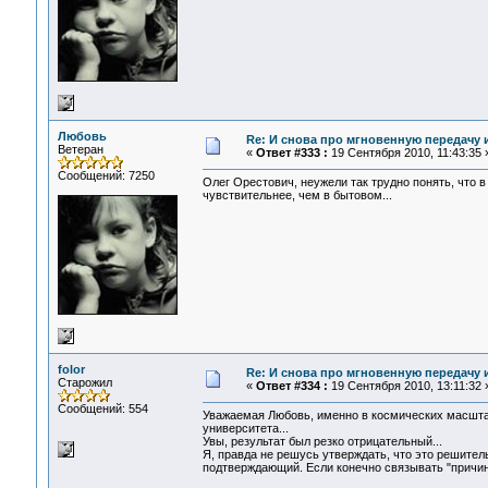
Любовь
Re: И снова про мгновенную передачу
Ветеран
«
Ответ #333 :
19 Сентября 2010, 11:43:35 
Сообщений: 7250
Олег Орестович, неужели так трудно понять, что 
чувствительнее, чем в бытовом...
folor
Re: И снова про мгновенную передачу
Старожил
«
Ответ #334 :
19 Сентября 2010, 13:11:32 
Сообщений: 554
Уважаемая Любовь, именно в космических масшта
университета...
Увы, результат был резко отрицательный...
Я, правда не решусь утверждать, что это решитель
подтверждающий. Если конечно связывать "причин