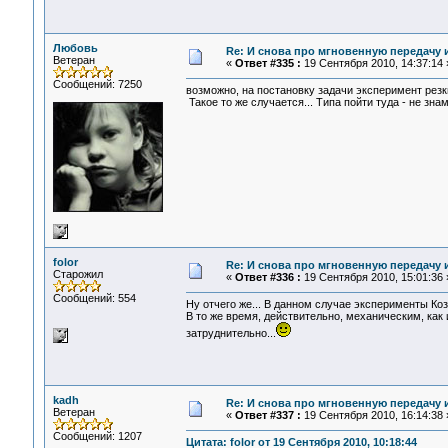
Любовь
Re: И снова про мгновенную передачу
Ветеран
«
Ответ #335 :
19 Сентября 2010, 14:37:14 
Сообщений: 7250
возможно, на постановку задачи эксперимент рез
Такое то же случается... Типа пойти туда - не знамо
folor
Re: И снова про мгновенную передачу
Старожил
«
Ответ #336 :
19 Сентября 2010, 15:01:36 
Сообщений: 554
Ну отчего же... В данном случае эксперименты Ко
В то же время, действительно, механическим, ка
затруднительно...
kadh
Re: И снова про мгновенную передачу
Ветеран
«
Ответ #337 :
19 Сентября 2010, 16:14:38 
Сообщений: 1207
Цитата: folor от 19 Сентября 2010, 10:18:44