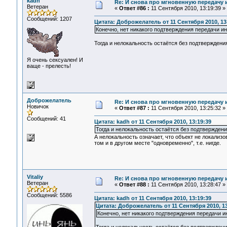
kadh
Re: И снова про мгновенную передачу
Ветеран
«
Ответ #86 :
11 Сентября 2010, 13:19:39 »
Сообщений: 1207
Цитата: Доброжелатель от 11 Сентября 2010, 13
Конечно, нет никакого подтверждения передачи и
Тогда и нелокальность остаётся без подтверж
Я очень сексуален! И
ваще - прелесть!
Доброжелатель
Re: И снова про мгновенную передачу
Новичок
«
Ответ #87 :
11 Сентября 2010, 13:25:32 »
Сообщений: 41
Цитата: kadh от 11 Сентября 2010, 13:19:39
Тогда и нелокальность остаётся без подтверждени
А нелокальность означает, что объект не локализо
том и в другом месте "одновременно", т.е. нигде.
Vitaliy
Re: И снова про мгновенную передачу
Ветеран
«
Ответ #88 :
11 Сентября 2010, 13:28:47 »
Сообщений: 5586
Цитата: kadh от 11 Сентября 2010, 13:19:39
Цитата: Доброжелатель от 11 Сентября 2010, 13
Конечно, нет никакого подтверждения передачи и