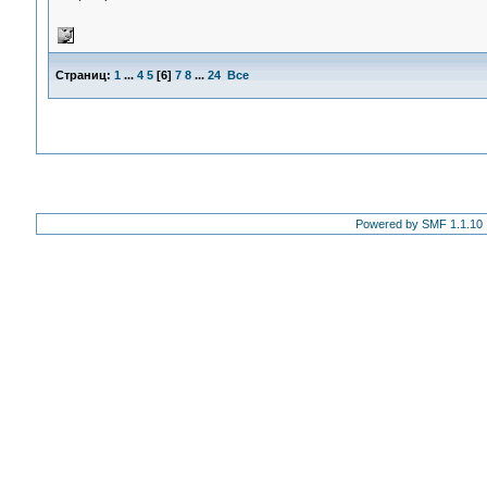
Страниц:
1
...
4
5
[
6
]
7
8
...
24
Все
Powered by SMF 1.1.10