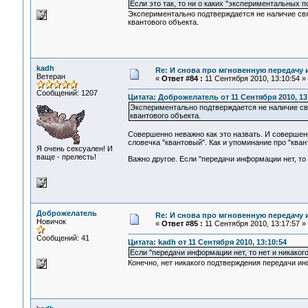
Если это так, то ни о каких "экспериментальных п
Экспериментально подтверждается не наличие свя
квантового объекта.
kadh
Re: И снова про мгновенную передачу
Ветеран
«
Ответ #84 :
11 Сентября 2010, 13:10:54 »
Сообщений: 1207
Цитата: Доброжелатель от 11 Сентября 2010, 13
Экспериментально подтверждается не наличие свя
квантового объекта.
Совершенно неважно как это назвать. И совершенн
словечка "квантовый". Как и упоминание про "кван
Я очень сексуален! И
ваще - прелесть!
Важно другое. Если "передачи информации нет, то 
Доброжелатель
Re: И снова про мгновенную передачу
Новичок
«
Ответ #85 :
11 Сентября 2010, 13:17:57 »
Сообщений: 41
Цитата: kadh от 11 Сентября 2010, 13:10:54
Если "передачи информации нет, то нет и никаког
Конечно, нет никакого подтверждения передачи ин