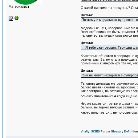
Материалист
О какой системе ты толкуешь? О ка
Цитата:
Поэтому и модальные сущности, не
Модельные - ты, наверное, имел в 
"полного" описания быть не может.
человечества, куда и сливаются ре
Цитата:
... Я тебе уже говорил. Твои два 
Квантовых объектов в природе не су
результаты. Затем стала подходить
применимы к макромиру так же, как
Цитата:
Они не могут находится в суперпоз
Ты опять делаешь методическую о
белого цвета - считай на здоровье.
как электроны, вылетающие из элект
объект? Квантовый? А когда еще не
Что же касается третьего шара - т
белый), ты торжествующе заявил, чт
как-то получается... не по-советски.
Vitaliy:
SCIES Forum
Glossary
Definitio