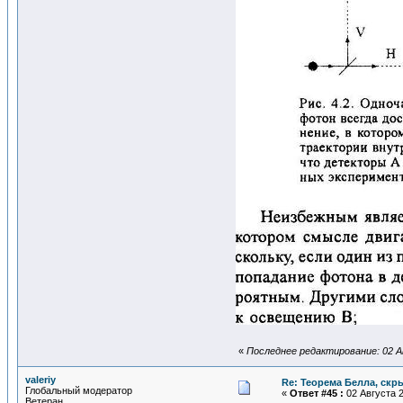
«
Последнее редактирование: 02 Ав
valeriy
Re: Теорема Белла, скр
Глобальный модератор
«
Ответ #45 :
02 Августа 2
Ветеран