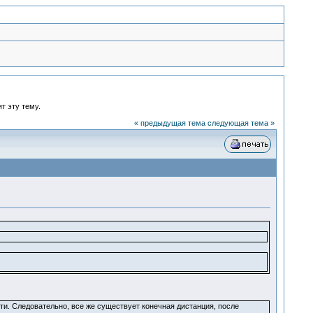
т эту тему.
« предыдущая тема
следующая тема »
ти. Следовательно, все же существует конечная дистанция, после