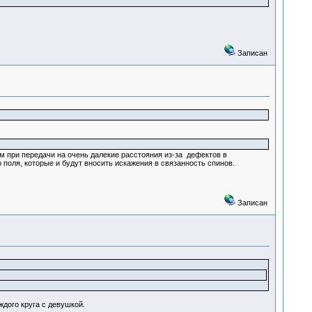
Записан
м при передачи на очень далекие расстояния из-за дефектов в
поля, которые и будут вносить искажения в связанность спинов.
Записан
ждого круга с девушкой.