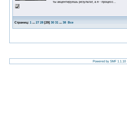
ты акцентируешь результат, а я - процесс...
Страниц:
1
...
27
28
[
29
]
30
31
...
38
Все
Powered by SMF 1.1.10