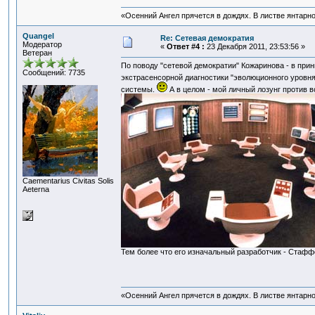
«Осенний Ангел прячется в дождях. В листве янтарной
Quangel
Re: Сетевая демократия
Модератор
«
Ответ #4 :
23 Декабря 2011, 23:53:56 »
Ветеран
По поводу "сетевой демократии" Кожаринова - в при
Сообщений: 7735
экстрасенсорной диагностики "эволюционного уровн
системы.
А в целом - мой личный лозунг против в
Сaementarius Civitas Solis
Aeterna
Тем более что его изначальный разработчик - Стафф
«Осенний Ангел прячется в дождях. В листве янтарной