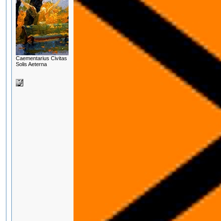
Сaementarius Civitas
Solis Aeterna