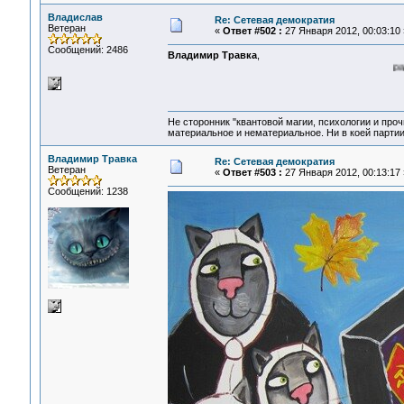
Владислав
Re: Сетевая демократия
Ветеран
«
Ответ #502 :
27 Января 2012, 00:03:10 
Сообщений: 2486
Владимир Травка
,
рад за Вас
Не сторонник "квантовой магии, психологии и проч
материальное и нематериальное. Ни в коей партии
Владимир Травка
Re: Сетевая демократия
Ветеран
«
Ответ #503 :
27 Января 2012, 00:13:17 
Сообщений: 1238