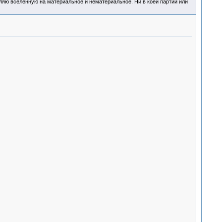
деляю вселенную на материальное и нематериальное. Ни в коей партии или