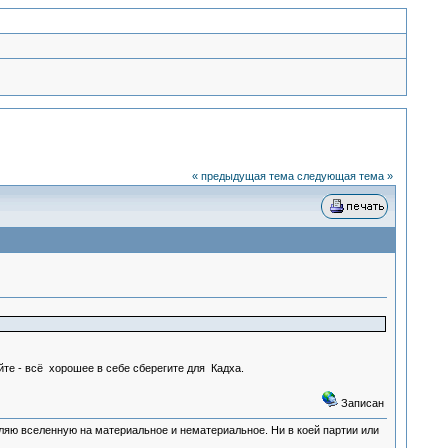
« предыдущая тема
следующая тема »
йте - всё хорошее в себе сберегите для Кадха.
Записан
деляю вселенную на материальное и нематериальное. Ни в коей партии или