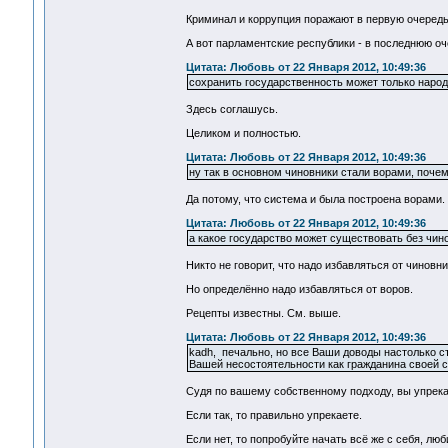
Криминал и коррупция поражают в первую очередь
А вот парламентские республики - в последнюю оч
Цитата: Любовь от 22 Января 2012, 10:49:36
сохранить государственность может только народ
Здесь соглашусь.
Целиком и полностью.
Цитата: Любовь от 22 Января 2012, 10:49:36
ну так в основном чиновники стали ворами, поче
Да потому, что система и была построена ворами.
Цитата: Любовь от 22 Января 2012, 10:49:36
а какое государство может существовать без чин
Никто не говорит, что надо избавляться от чиновни
Но определённо надо избавляться от воров.
Рецепты известны. См. выше.
Цитата: Любовь от 22 Января 2012, 10:49:36
kadh, печально, но все Ваши доводы настолько с
Вашей несостоятельности как гражданина своей стр
Судя по вашему собственному подходу, вы упрека
Если так, то правильно упрекаете.
Если нет, то попробуйте начать всё же с себя, люб