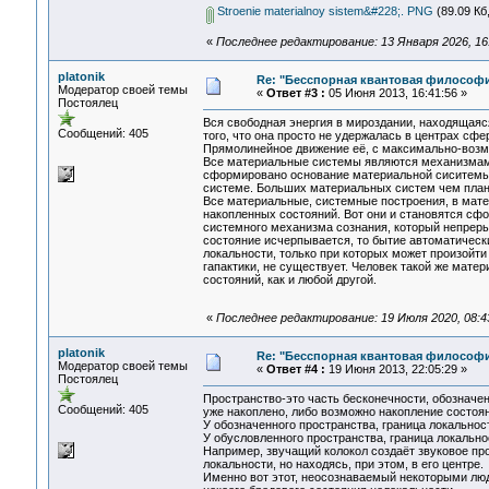
Stroenie materialnoy sistem&#228;. PNG
(89.09 Кб
«
Последнее редактирование: 13 Января 2026, 16:0
platonik
Re: "Бесспорная квантовая философ
Модератор своей темы
«
Ответ #3 :
05 Июня 2013, 16:41:56 »
Постоялец
Вся свободная энергия в мироздании, находящаяся
Сообщений: 405
того, что она просто не удержалась в центрах сф
Прямолинейное движение её, с максимально-возмо
Все материальные системы являются механизмами 
сформировано основание материальной сиситемы, 
системе. Больших материальных систем чем плане
Все материальные, системные построения, в мат
накопленных состояний. Вот они и становятся с
системного механизма сознания, который непреры
состояние исчерпывается, то бытие автоматически
локальности, только при которых может произой
гапактики, не существует. Человек такой же мат
состояний, как и любой другой.
«
Последнее редактирование: 19 Июля 2020, 08:43
platonik
Re: "Бесспорная квантовая философ
Модератор своей темы
«
Ответ #4 :
19 Июня 2013, 22:05:29 »
Постоялец
Пространство-это часть бесконечности, обозначе
Сообщений: 405
уже накоплено, либо возможно накопление состоян
У обозначенного пространства, граница локальност
У обусловленного пространства, граница локальнос
Например, звучащий колокол создаёт звуковое про
локальности, но находясь, при этом, в его центре.
Именно вот этот, неосознаваемый некоторыми лю