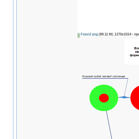
Foton2 png
(89.11 Кб, 1270x1014 - пр