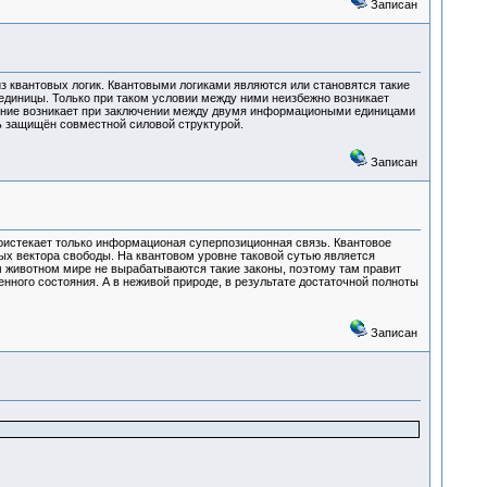
Записан
з квантовых логик. Квантовыми логиками являются или становятся такие
единицы. Только при таком условии между ними неизбежно возникает
тояние возникает при заключении между двумя информациоными единицами
ть защищён совместной силовой структурой.
Записан
оистекает только информационая суперпозиционная связь. Квантовое
х вектора свободы. На квантовом уровне таковой сутью является
 животном мире не вырабатываются такие законы, поэтому там правит
нного состояния. А в неживой природе, в результате достаточной полноты
Записан