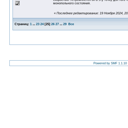
монопольного состояния.
«
Последнее редактирование: 19 Ноября 2024, 20:0
Страниц:
1
...
23
24
[
25
]
26
27
...
29
Все
Powered by SMF 1.1.10