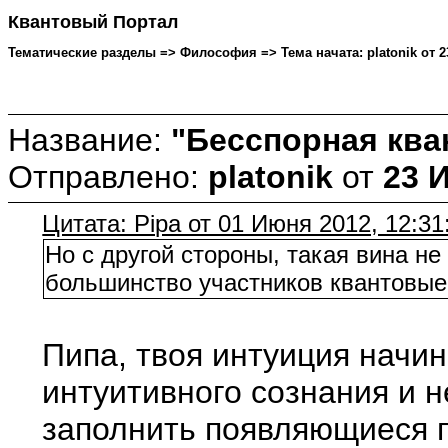
Квантовый Портал
Тематические разделы => Философия => Тема начата: platonik от 23
Название:
"Бесспорная кв
Отправлено:
platonik
от
23 
Цитата: Pipa от 01 Июня 2012, 12:31
Но с другой стороны, такая вина н
большинство участников квантовые 
Пипа, твоя интуиция начин
интуитивного сознания и н
заполнить появляющиеся п