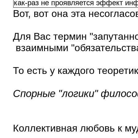
как-раз не проявляется эффект ин
Вот, вот она эта несоглас
Для Вас термин "запутанно
взаимными "обязательствам
То есть у каждого теорети
Спорные "логики" филосо
Коллективная любовь к муд