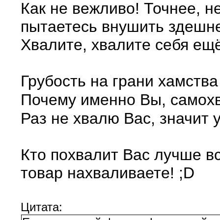
Как не вежливо! Точнее, н
пытаетесь внушить здешне
Хвалите, хвалите себя ещ
Грубость на грани хамства
Почему именно Вы, самохв
Раз не хвалю Вас, значит
Кто похвалит Вас лучше вс
товар нахваливаете! ;D
Цитата: