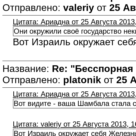
Отправлено:
valeriy
от
25 Ав
Цитата: Ариадна от 25 Августа 2013,
Они окружили своё государство нек
Вот Израиль окружает себя
Название:
Re: "Бесспорная
Отправлено:
platonik
от
25 А
Цитата: Ариадна от 25 Августа 2013,
Вот видите - ваша Шамбала стала
Цитата: valeriy от 25 Августа 2013, 1
Вот Израиль окружает себя Железны