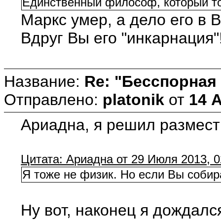
Единственный философ, который то
Маркс умер, а дело его в 
Вдруг Вы его "инкарнация
Название:
Re: "Бесспорная
Отправлено:
platonik
от
14 А
Ариадна, я решил размести
Цитата: Ариадна от 29 Июля 2013, 0
Я тоже не физик. Но если Вы собир
Ну вот, наконец я дождалс