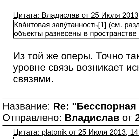
Цитата: Владислав от 25 Июля 2013,
Ква́нтовая запу́танность[1] (см. 
объекты разнесены в пространстве 
Из той же оперы. Точно т
уровне связь возникает 
связями.
Название:
Re: "Бесспорная
Отправлено:
Владислав
от
Цитата: platonik от 25 Июля 2013, 14