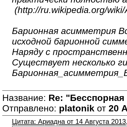
(http://ru.wikipedia.org/w
Барионная асимметрия В
исходной барионной симм
Наряду с пространственн
Существует несколько гип
Барионная_асимметрия_В
Название:
Re: "Бесспорная
Отправлено:
platonik
от
20 А
Цитата: Ариадна от 14 Августа 2013,