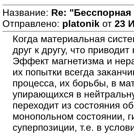
Название:
Re: "Бесспорная
Отправлено:
platonik
от
23 
Когда материальная систе
друг к другу, что привод
Эффект магнетизма и нера
их попытки всегда заканчи
процесса, их борьбы, в м
упирающихся в нейтральну
переходит из состояния о
монопольном состоянии, г
суперпозиции, т.е. в усл