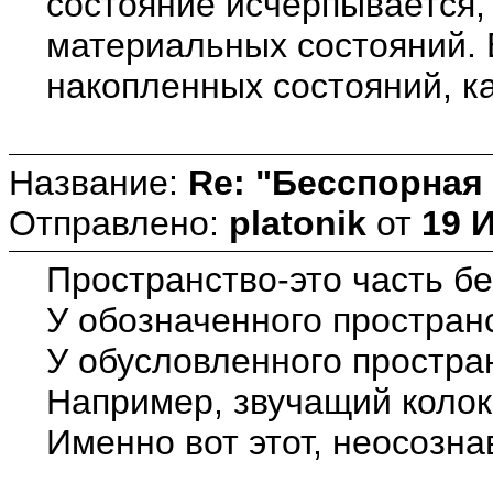
состояние исчерпывается,
материальных состояний. 
накопленных состояний, 
Название:
Re: "Бесспорная
Отправлено:
platonik
от
19 
Пространство-это часть б
У обозначенного пространс
У обусловленного простран
Например, звучащий колоко
Именно вот этот, неосозн