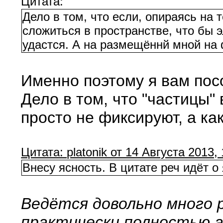
Цитата:
Дело в том, что если, опираясь на 
сложиться в пространстве, что бы 
удастся. А на размещённй мной на 
Именно поэтому я вам пос
Дело в том, что "частицы
просто не фиксируют, а ка
Цитата: platonik от 14 Августа 2013,
Внесу ясность. В цитате реч идёт 
Ведётся довольно много 
практически полностью а