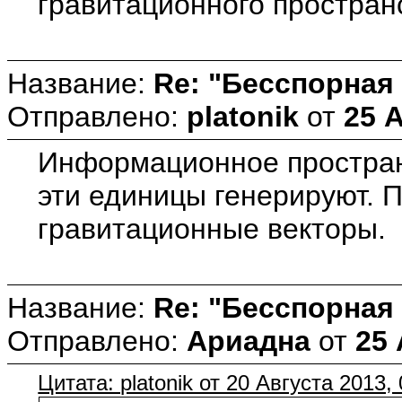
гравитационного простран
Название:
Re: "Бесспорная
Отправлено:
platonik
от
25 А
Информационное пространс
эти единицы генерируют. 
гравитационные векторы.
Название:
Re: "Бесспорная
Отправлено:
Ариадна
от
25 
Цитата: platonik от 20 Августа 2013,