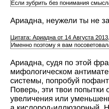
Если зубрить без понимания смысла
Ариадна, неужели ты не з
Цитата: Ариадна от 14 Августа 2013,
Именно поэтому я вам посоветовала
Ариадна, судя по этой фр
мифологическом антиматер
системы, попробуй пофант
Поверь, эти твои попытки 
увеличения или уменьшени
а кислород-иллюзорный. Н