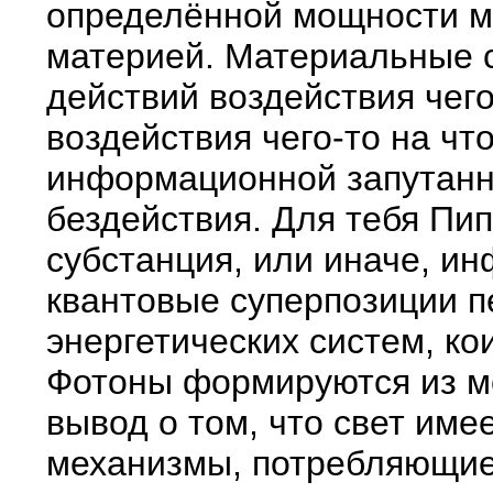
определённой мощности ма
материей. Материальные с
действий воздействия чего
воздействия чего-то на ч
информационной запутаннос
бездействия. Для тебя Пип
субстанция, или иначе, и
квантовые суперпозиции пе
энергетических систем, к
Фотоны формируются из мо
вывод о том, что свет им
механизмы, потребляющие 