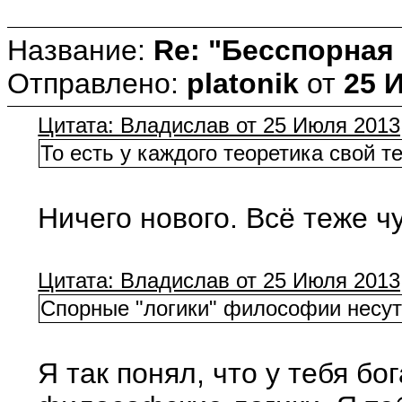
Название:
Re: "Бесспорная
Отправлено:
platonik
от
25 
Цитата: Владислав от 25 Июля 2013,
То есть у каждого теоретика свой т
Ничего нового. Всё теже 
Цитата: Владислав от 25 Июля 2013,
Спорные "логики" философии несут 
Я так понял, что у тебя б