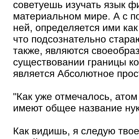
советуешь изучать язык фи
материальном мире. А с п
ней, определяется ими как
что подсознательно стара
также, являются своеобраз
существовании границы ко
является Абсолютное прост
"Как уже отмечалось, атом
имеют общее название нукл
Как видишь, я следую твое