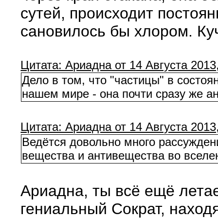
сутей, происходит постоя
сановилось бы хлором. Ку
Цитата: Ариадна от 14 Августа 2013,
Дело в том, что "частицы" в состо
нашем мире - она почти сразу же а
Цитата: Ариадна от 14 Августа 2013,
Ведётся довольно много рассужден
вещества и антивещества во вселе
Ариадна, ты всё ещё лета
гениальный Сократ, находя