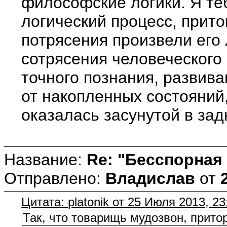
философские логики. Я теб
логический процесс, прит
потрясения произвели его 
сотрясения человеческого 
точного познания, развив
от накопленных состояний
оказалась засунутой в зад
Название:
Re: "Бесспорная
Отправлено:
Владислав
от
Цитата: platonik от 25 Июля 2013, 23
Так, что товарищь мудозвон, прито