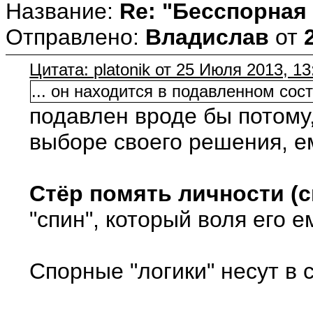
Название:
Re: "Бесспорная
Отправлено:
Владислав
от
Цитата: platonik от 25 Июля 2013, 13
... он находится в подавленном со
подавлен вроде бы потому,
выборе своего решения, ему
Стёр помять личности (с
"спин", который воля его е
Спорные "логики" несут в 