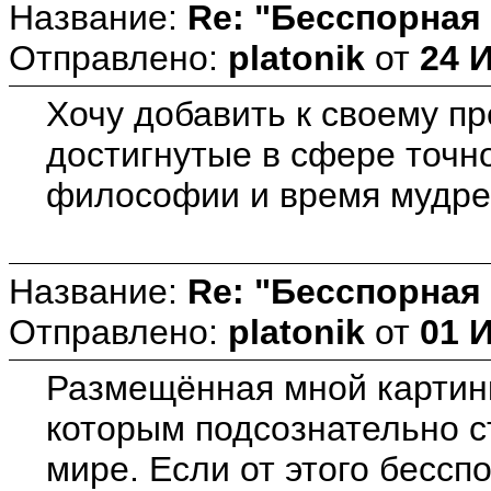
Название:
Re: "Бесспорная
Отправлено:
platonik
от
24 
Хочу добавить к своему п
достигнутые в сфере точн
философии и время мудрец
Название:
Re: "Бесспорная
Отправлено:
platonik
от
01 
Размещённая мной картинк
которым подсознательно с
мире. Если от этого бесс