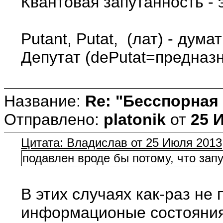
Квантовая запутанность - 
Putant, Putat, (лат) - дума
Депутат (dePutat=предназн
Название:
Re: "Бесспорная
Отправлено:
platonik
от
25 
Цитата: Владислав от 25 Июля 2013,
подавлен вроде бы потому, что зап
В этих случаях как-раз н
информационые состояния 