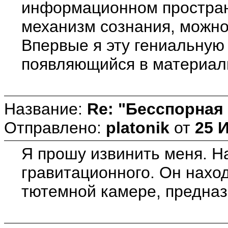
информационном пространс
механизм сознания, можно
Впервые я эту гениальную
появляющийся в материаль
Название:
Re: "Бесспорная
Отправлено:
platonik
от
25 
Я прошу извинить меня. Н
гравитационного. Он нахо
тютемной камере, предназ