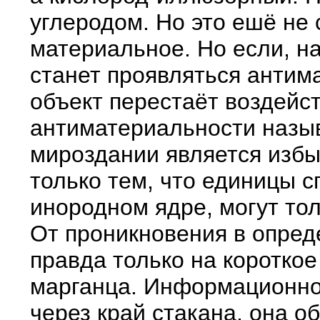
углеродом. Но это ешё не
материальное. Но если, н
станет проявляться антим
объект перестаёт воздейст
антиматериальности назыв
мироздании является избы
только тем, что единицы с
инородном ядре, могут тол
От проникновения в опред
правда только на короткое
марганца. Информационное
через край стакана, она 