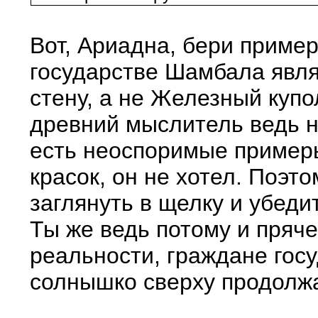
Вот, Ариадна, бери пример
государстве Шамбала явля
стену, а не Железный купо
древний мыслитель ведь н
есть неоспоримые примеры
красок, он не хотел. Поэт
заглянуть в щелку и убед
Ты же ведь потому и пряче
реальности, граждане гос
солнышко сверху продолж