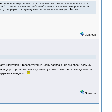
материальном мире проистекают физические, хорошё осознаваемые и
. Это касается и понятия "Сила". Сила, как физическая реальность,
зма, генерируется единицами квантовой информации. Никакие
Записан
артышек,умер,и теперь трупные черви,забивающие его своей больной
от модераторства,когда предлагали,думал останусь теневым идеологом
родержался и недели.
Записан