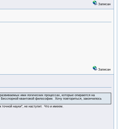
Записан
Записан
развиваемых ими логических процессах, которые опираются на
и Бесспорной квантовой философии. Хочу повториться, закончилось
точной науки", не наступит. Что и имеем.