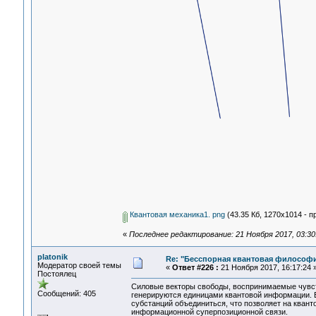
Квантовая механика1. png
(43.35 Кб, 1270x1014 - п
«
Последнее редактирование: 21 Ноября 2017, 03:30:
platonik
Re: "Бесспорная квантовая философ
Модератор своей темы
«
Ответ #226 :
21 Ноября 2017, 16:17:24 
Постоялец
Силовые векторы свободы, воспринимаемые чувст
Сообщений: 405
генерируются единицами квантовой информации. 
субстанций объединиться, что позволяет на кван
информационной суперпозиционной связи.