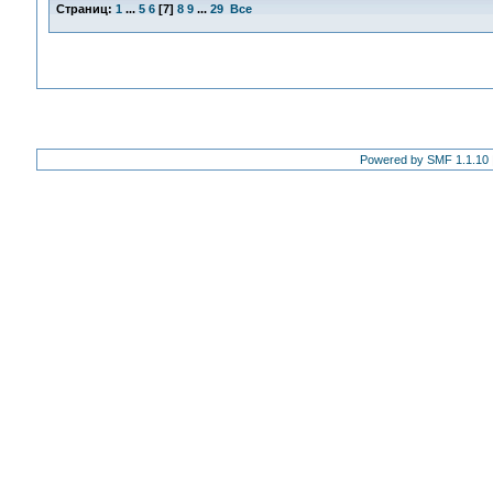
Страниц:
1
...
5
6
[
7
]
8
9
...
29
Все
Powered by SMF 1.1.10