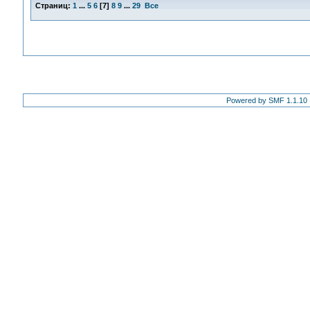
Страниц:
1
...
5
6
[
7
]
8
9
...
29
Все
Powered by SMF 1.1.10