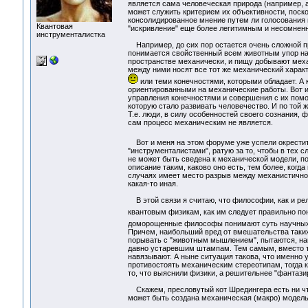
является сама человеческая природа (например,
может служить критерием их объективности, поско
консолидированное мнение путем ли голосования и
Квантовая
"искривление" еще более легитимным и несомнен
инструменталистка
Например, до сих пор остается очень сложной пр
понимается свойственный всем животным упор на 
пространстве механически, и пищу добывают меха
между ними носят все тот же механический характ
или теми конечностями, которыми обладает. А
ориентированными на механические работы. Вот и
управления конечностями и совершения с их помо
которую стало развивать человечество. И по той
Т.е. люди, в силу особенностей своего сознания,
сам процесс механическим не является.
Вот и меня на этом форуме уже успели окрестит
"инструменталистами", ратую за то, чтобы в тех с
не может быть сведена к механической модели, по
описание таким, каково оно есть, тем более, когда
случаях имеет место разрыв между механистично
какая-то иная.
В этой связи я считаю, что философии, как и рел
квантовым физикам, как им следует правильно по
доморощенные философы понимают суть научных р
Причем, наибольший вред от вмешательства таких
порывать с "животным мышлением", пытаются, нап
давно устаревшим штампам. Тем самым, вместо то
навязывают. А ныне ситуация такова, что именн
противостоять механическим стереотипам, тогда 
то, что выяснили физики, а решительнее "фантази
Скажем, пресловутый кот Шредингера есть ни что 
может быть создана механическая (макро) модель