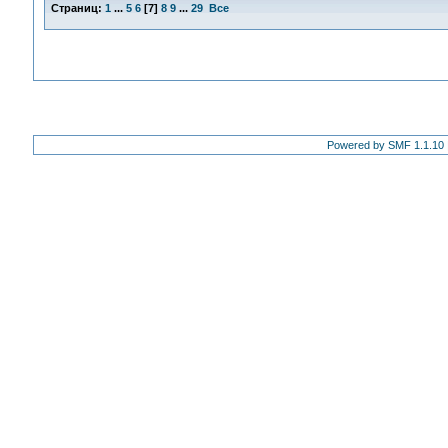
Страниц:
1
...
5
6
[
7
]
8
9
...
29
Все
Powered by SMF 1.1.10