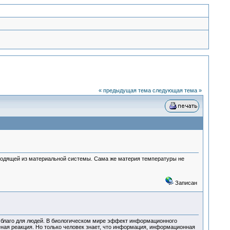
« предыдущая тема
следующая тема »
ходящей из материальной системы. Сама же материя температуры не
Записан
 благо для людей. В биологическом мире эффект информационного
еная реакция. Но только человек знает, что информация, информационная