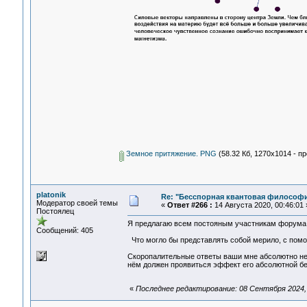
Земное притяжение. PNG
(58.32 Кб, 1270x1014 - п
platonik
Re: "Бесспорная квантовая философ
Модератор своей темы
«
Ответ #266 :
14 Августа 2020, 00:46:01 
Постоялец
Я предлагаю всем постояным участникам форума 
Сообщений: 405
Что могло бы представлять собой мерило, с помо
Скоропалительные ответы ваши мне абсолютно не 
нём должен проявиться эффект его абсолютной бе
«
Последнее редактирование: 08 Сентября 2024, 1