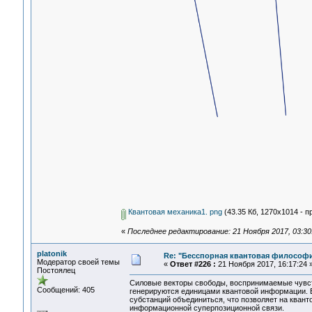
Квантовая механика1. png
(43.35 Кб, 1270x1014 - п
«
Последнее редактирование: 21 Ноября 2017, 03:30:
platonik
Re: "Бесспорная квантовая философ
Модератор своей темы
«
Ответ #226 :
21 Ноября 2017, 16:17:24 
Постоялец
Силовые векторы свободы, воспринимаемые чувст
Сообщений: 405
генерируются единицами квантовой информации. 
субстанций объединиться, что позволяет на кван
информационной суперпозиционной связи.