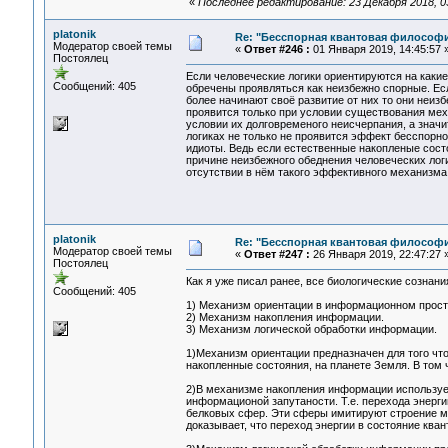
«
Последнее редактирование: 23 Декабря 2018, 03:
platonik
Re: "Бесспорная квантовая философ
Модератор своей темы
«
Ответ #246 :
01 Января 2019, 14:45:57 
Постоялец
Если человеческие логики ориентируются на каки
Сообщений: 405
обречены проявляться как неизбежно спорные. Ес
более начинают своё развитие от них то они неиз
проявится только при условии существования мех
условии их долговременого неисчерпания, а значи
логиках не только не проявится эффект бесспорнос
идиоты. Ведь если естественные накопленые сост
причине неизбежного обеднения человеческих лог
отсутствии в нём такого эффективного механизма
platonik
Re: "Бесспорная квантовая философ
Модератор своей темы
«
Ответ #247 :
26 Января 2019, 22:47:27 
Постоялец
Как я уже писал ранее, все биологические сознани
Сообщений: 405
1) Механизм ориентации в информационном прост
2) Механизм накопления информации.
3) Механизм логической обработки информации.
1)Механизм ориентации предназначен для того ч
накопленные состояния, на планете Земля. В том
2)В механизме накопления информации использует
информационой запутаности. Т.е. перехода энерги
белковых сфер. Эти сферы имитируют строение м
доказывает, что переход энергии в состояние ква