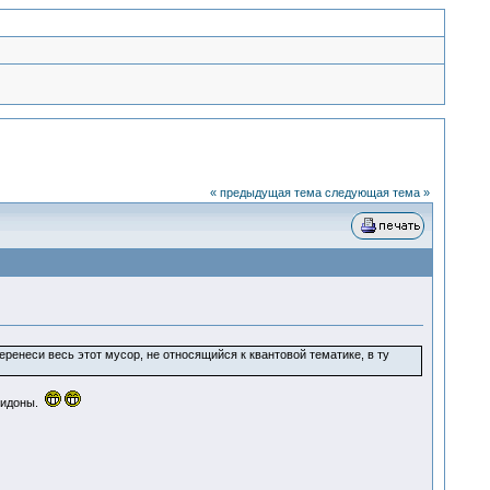
« предыдущая тема
следующая тема »
ренеси весь этот мусор, не относящийся к квантовой тематике, в ту
акидоны.