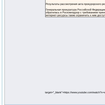
Результаты рассмотрения акта прокурорского ре
Генеральная прокуратура Российской Федераци
обратилась в Роскомнадзор с требованием приня
интернет-ресурсы также ограничить к ним доступ
target="_blank">https://www.youtube.com/watch?v=