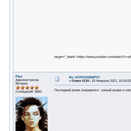
target="_blank">https://www.youtube.com/watch?v=q
Pipa
Re: КОРОНАВИРУС
Администратор
«
Ответ #134 :
20 Февраля 2021, 18:20:02
Ветеран
Последний ролик понравился - умный мужик и гов
Сообщений: 3660