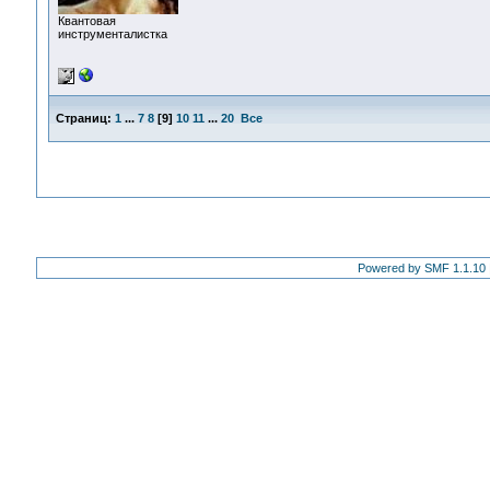
Квантовая
инструменталистка
Страниц:
1
...
7
8
[
9
]
10
11
...
20
Все
Powered by SMF 1.1.10