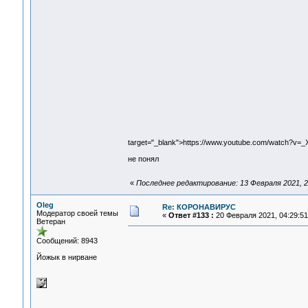
target="_blank">https://www.youtube.com/watch?v
не понял
«
Последнее редактирование: 13 Февраля 2021, 2
Oleg
Re: КОРОНАВИРУС
Модератор своей темы
«
Ответ #133 :
20 Февраля 2021, 04:29:51
Ветеран
Сообщений: 8943
Йожык в нирване