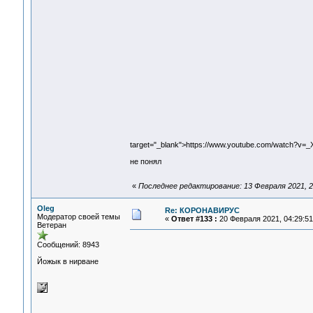
target="_blank">https://www.youtube.com/watch?v
не понял
«
Последнее редактирование: 13 Февраля 2021, 2
Oleg
Re: КОРОНАВИРУС
Модератор своей темы
«
Ответ #133 :
20 Февраля 2021, 04:29:51
Ветеран
Сообщений: 8943
Йожык в нирване