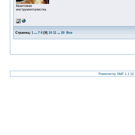
Квантовая
инструменталистка
Страниц:
1
...
7
8
[
9
]
10
11
...
20
Все
Powered by SMF 1.1.10