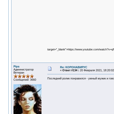
target="_blank">https://www.youtube.com/watch?v=q
Pipa
Re: КОРОНАВИРУС
Администратор
«
Ответ #134 :
20 Февраля 2021, 18:20:02
Ветеран
Последний ролик понравился - умный мужик и гов
Сообщений: 3660