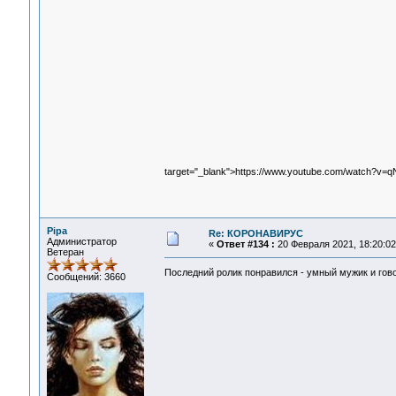
target="_blank">https://www.youtube.com/watch?v=q
Pipa
Re: КОРОНАВИРУС
Администратор
«
Ответ #134 :
20 Февраля 2021, 18:20:02
Ветеран
Последний ролик понравился - умный мужик и гов
Сообщений: 3660