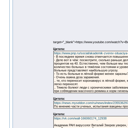
target="_blank">https://www.youtube.com/watch?
Цитата:
https://www.pnp.ru/social/akademik-zverev-situaciya
- В последнее время снова отмечается повышенны
- Дело вот в чём: посмотрите, сколько раньше де
процентов на 40. Естественно, чем больше мы те
количество больных в тяжёлом состоянии и урове
больные представляют наибольшую угрозу.
- То есть больные в лёгкой форме менее заразны
- Очень важна доза заражения.
.. те, кто переносит коронавирус в лёгкой форме
легко переносят.
.. Тяжело болеют люди с хроническими заболева
при соблюдении масочного режима и норм гигиены,
Цитата:
https://news.myseldon.com/ru/news/index/23553629
По мнению части ученых, испытания вакцины пр
Цитата:
https://vk.com/wall-166060174_12938
Академик РАН вирусолог Виталий Зверев уверен, 