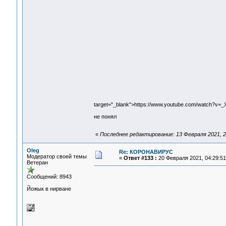
target="_blank">https://www.youtube.com/watch?v
не понял
«
Последнее редактирование: 13 Февраля 2021, 2
Oleg
Re: КОРОНАВИРУС
Модератор своей темы
«
Ответ #133 :
20 Февраля 2021, 04:29:51
Ветеран
Сообщений: 8943
Йожык в нирване