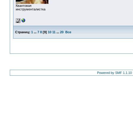
Квантовая
инструменталистка
Страниц:
1
...
7
8
[
9
]
10
11
...
20
Все
Powered by SMF 1.1.10