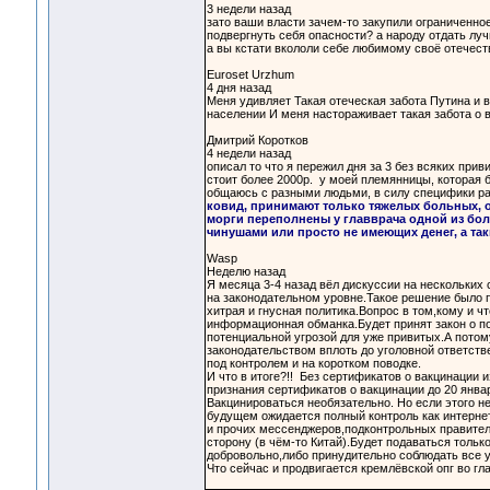
3 недели назад
зато ваши власти зачем-то закупили ограниченно
подвергнуть себя опасности? а народу отдать лу
а вы кстати вкололи себе любимому своё отечес
Euroset Urzhum
4 дня назад
Меня удивляет Такая отеческая забота Путина и в
населении И меня настораживает такая забота о
Дмитрий Коротков
4 недели назад
описал то что я пережил дня за 3 без всяких при
стоит более 2000р. у моей племянницы, которая б
общаюсь с разными людьми, в силу специфики ра
ковид, принимают только тяжелых больных, о
морги переполнены у главврача одной из бол
чинушами или просто не имеющих денег, а так
Wasp
Неделю назад
Я месяца 3-4 назад вёл дискуссии на нескольких
на законодательном уровне.Такое решение было п
хитрая и гнусная политика.Вопрос в том,кому и ч
информационная обманка.Будет принят закон о по
потенциальной угрозой для уже привитых.А пото
законодательством вплоть до уголовной ответстве
под контролем и на коротком поводке.
И что в итоге?!! Без сертификатов о вакцинации 
признания сертификатов о вакцинации до 20 январ
Вакцинироваться необязательно. Но если этого н
будущем ожидается полный контроль как интернет
и прочих мессенджеров,подконтрольных правитель
сторону (в чём-то Китай).Будет подаваться тол
добровольно,либо принудительно соблюдать все у
Что сейчас и продвигается кремлёвской опг во гл