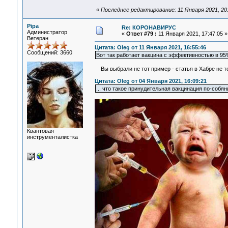
«
Последнее редактирование: 11 Января 2021, 20:
Pipa
Re: КОРОНАВИРУС
Администратор
«
Ответ #79 :
11 Января 2021, 17:47:05 »
Ветеран
Цитата: Oleg от 11 Января 2021, 16:55:46
Сообщений: 3660
Вот так работает вакцина с эффективностью в 95
Вы выбрали не тот пример - статья в Хабре не т
Цитата: Oleg от 04 Января 2021, 16:09:21
... что такое принудительная вакцинация по-собяни
Квантовая
инструменталистка