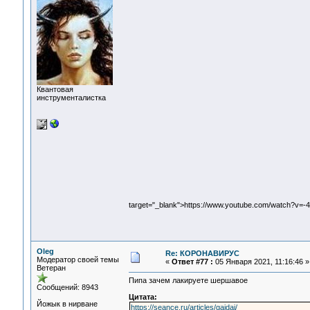
Квантовая
инструменталистка
target="_blank">https://www.youtube.com/watch?v=
Oleg
Re: КОРОНАВИРУС
Модератор своей темы
«
Ответ #77 :
05 Января 2021, 11:16:46 »
Ветеран
Пипа зачем лакируете шершавое
Сообщений: 8943
Цитата:
Йожык в нирване
https://seance.ru/articles/gaidai/