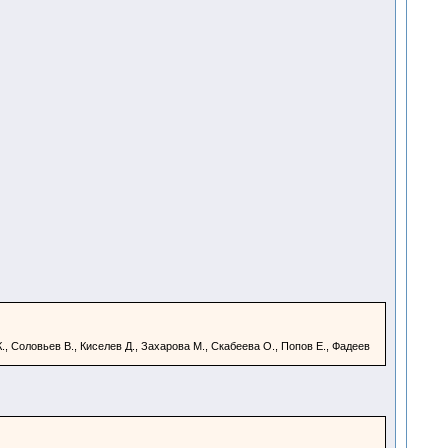
К., Соловьев В., Киселев Д., Захарова М., Скабеева О., Попов Е., Фадеев