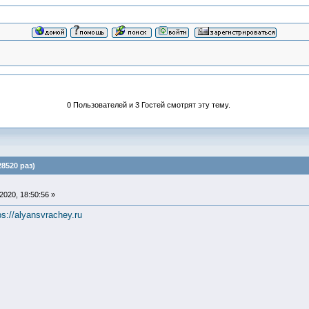
0 Пользователей и 3 Гостей смотрят эту тему.
520 раз)
020, 18:50:56 »
ps://alyansvrachey.ru