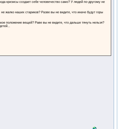
рода кризисы создает себе человечество само? У людей по-другому не
 не жалко наших стариков? Разве вы не видите, что иначе будут горы
акое положение вещей? Раве вы не видите, что дальше тянуть нельзя?
етей...