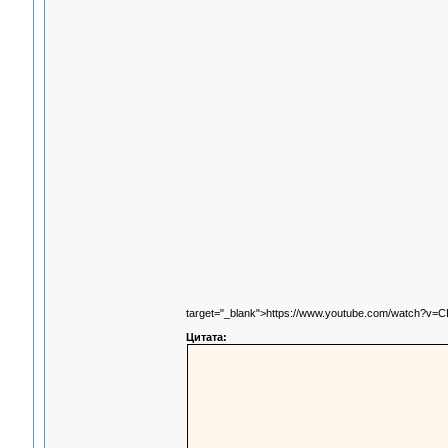
target="_blank">https://www.youtube.com/watch?v
Цитата: