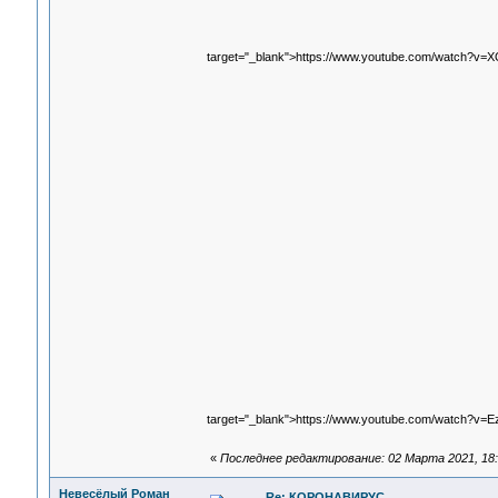
target="_blank">https://www.youtube.com/watch?v
target="_blank">https://www.youtube.com/watch?v=
«
Последнее редактирование: 02 Марта 2021, 18:
Невесёлый Роман
Re: КОРОНАВИРУС