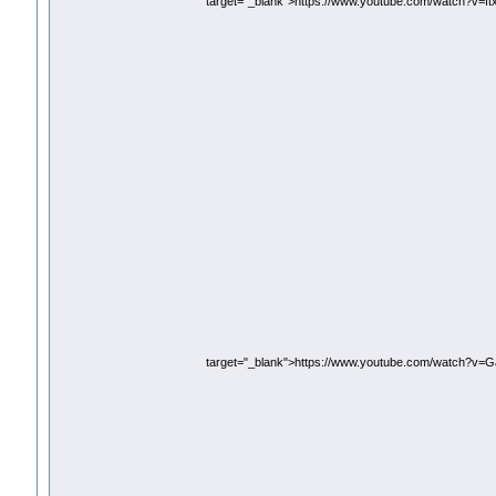
target="_blank">https://www.youtube.com/watch?v=f
target="_blank">https://www.youtube.com/watch?v