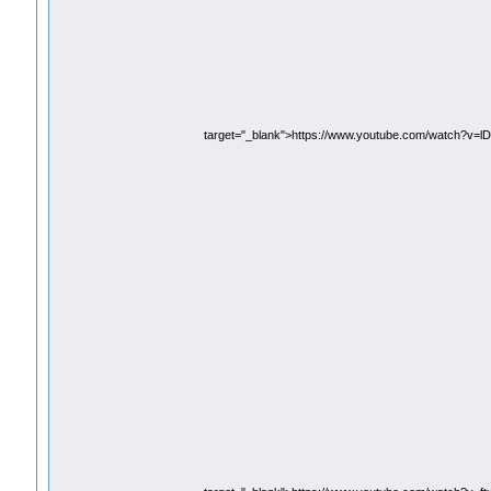
target="_blank">https://www.youtube.com/watch?v=