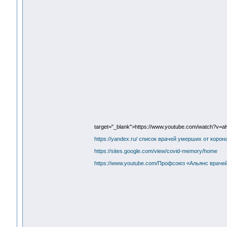
target="_blank">https://www.youtube.com/watch?v
https://yandex.ru/ список врачей умерших от коро
https://sites.google.com/view/covid-memory/home
https://www.youtube.com/Профсоюз «Альянс враче