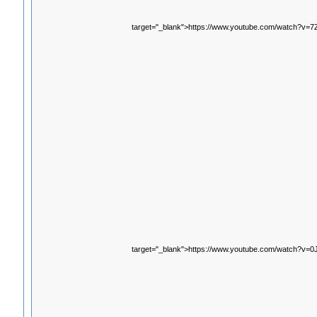
target="_blank">https://www.youtube.com/watch?v=
target="_blank">https://www.youtube.com/watch?v=