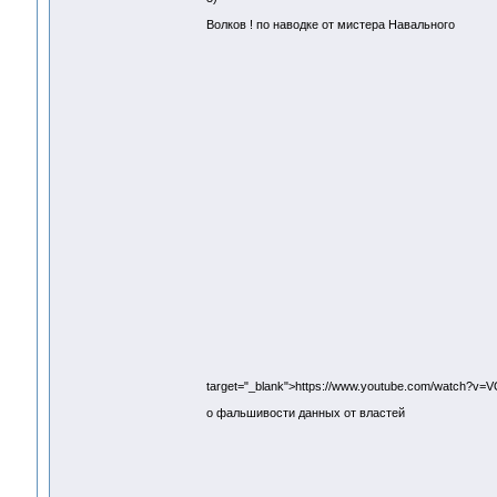
Волков ! по наводке от мистера Навального
target="_blank">https://www.youtube.com/watch?v=
о фальшивости данных от властей