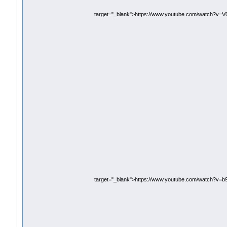
target="_blank">https://www.youtube.com/watch?v
target="_blank">https://www.youtube.com/watch?v=b