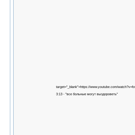
target="_blank">https://www.youtube.com/watch?v=
3:13 - "все больные могут выздороветь"