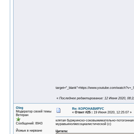
target="_blank">https://www.youtube.com/watch?v=
«
Последнее редактирование: 12 Июня 2020, 08:2
Oleg
Re: КОРОНАВИРУС
Модератор своей темы
«
Ответ #25 :
19 Июня 2020, 12:25:07 »
Ветеран
клятая буржуинско-соковыжимательно-потогонная
Сообщений: 8943
муравьинолжесоциалистической (с)
Йожык в нирване
Цитата: