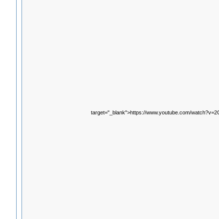
target="_blank">https://www.youtube.com/watch?v=