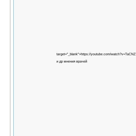
target="_blank">https://youtube.com/watch?v=TaC
и др мнения врачей