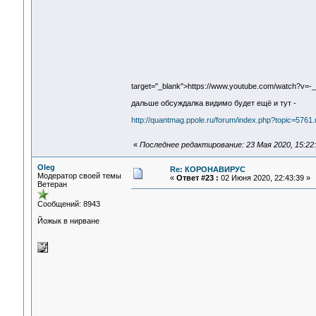
target="_blank">https://www.youtube.com/watch?v=
дальше обсуждалка видимо будет ещё и тут -
http://quantmag.ppole.ru/forum/index.php?topic=57
«
Последнее редактирование: 23 Мая 2020, 15:22:
Oleg
Re: КОРОНАВИРУС
Модератор своей темы
«
Ответ #23 :
02 Июня 2020, 22:43:39 »
Ветеран
Сообщений: 8943
Йожык в нирване