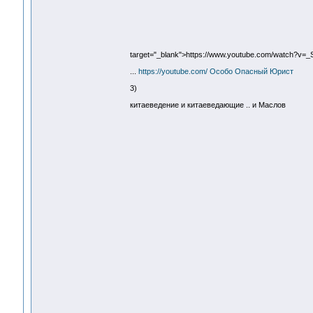
target="_blank">https://www.youtube.com/watch?v=
...
https://youtube.com/ Особо Опасный Юрист
3)
китаеведение и китаеведающие .. и Маслов