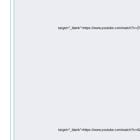
target="_blank">https://www.youtube.com/watch?v=
target="_blank">https://www.youtube.com/watch?v=A2