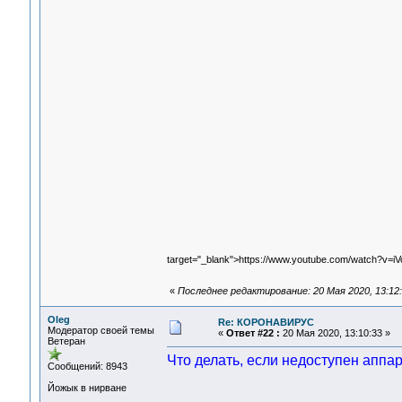
target="_blank">https://www.youtube.com/watch?v=i
«
Последнее редактирование: 20 Мая 2020, 13:12:
Oleg
Re: КОРОНАВИРУС
Модератор своей темы
«
Ответ #22 :
20 Мая 2020, 13:10:33 »
Ветеран
Что делать, если недоступен апп
Сообщений: 8943
Йожык в нирване