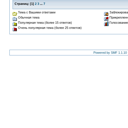
Страниц:
[
1
]
2
3
...
7
Тема с Вашими ответами
Заблокирова
Обычная тема
Прикрепленн
Популярная тема (более 15 ответов)
Голосование
Очень популярная тема (более 25 ответов)
Powered by SMF 1.1.10