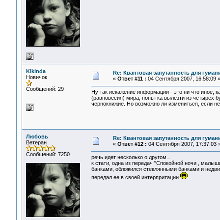
Kikinda
Re: Квантовая запутанность для гуман
Новичок
«
Ответ #11 :
04 Сентября 2007, 16:58:09 
Сообщений: 29
Ну так искажение информации - это ни что иное, 
(равновесия) мира, попытка вылезти из четырех б
чернокнижие. Но возможно ли измениться, если н
Любовь
Re: Квантовая запутанность для гуман
Ветеран
«
Ответ #12 :
04 Сентября 2007, 17:37:03 
Сообщений: 7250
речь идет несколько о другом...
к стати, одна из передач "Спокойной ночи , мал
банками, обложился стеклянными банками и недви
передал ее в своей интерпритации