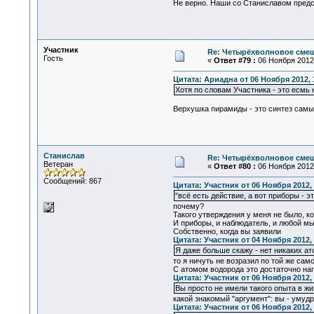
Не верно. Наши со Станиславом предст
Участник
Re: Четырёхволновое смеш
Гость
«
Ответ #79 :
06 Ноября 2012,
Цитата: Ариадна от 06 Ноября 2012, 
Хотя по словам Участника - это есмь 
Верхушка пирамиды - это синтез самых
Станислав
Re: Четырёхволновое смеш
Ветеран
«
Ответ #80 :
06 Ноября 2012,
Сообщений: 867
Цитата: Участник от 06 Ноября 2012, 
"всё есть действие, а вот приборы - эт
почему?
Такого утверждения у меня не было, к
И приборы, и наблюдатель, и любой мы
Собственно, когда вы заявили
Цитата: Участник от 04 Ноября 2012, 
Я даже больше скажу - нет никаких а
то я ничуть не возразил по той же сам
С атомом водорода это достаточно наг
Цитата: Участник от 06 Ноября 2012, 
Вы просто не имели такого опыта в жи
какой знакомый "аргумент": вы - уму
Цитата: Участник от 06 Ноября 2012, 