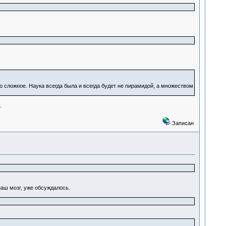
сложное. Наука всегда была и всегда будет не пирамидой, а множеством
.
Записан
наш мозг, уже обсуждалось.