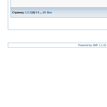
Страниц:
1
2
3
[
4
]
5
6
...
24
Все
Powered by SMF 1.1.10