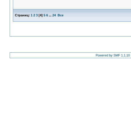
Страниц:
1
2
3
[
4
]
5
6
...
24
Все
Powered by SMF 1.1.10