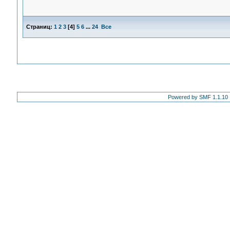
Страниц:
1
2
3
[
4
]
5
6
...
24
Все
Powered by SMF 1.1.10